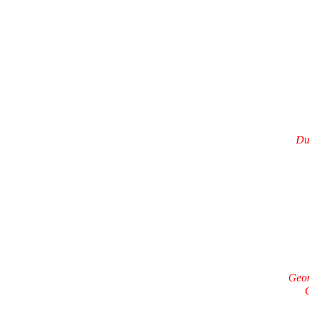
Du
Geor